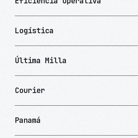
Eficiencia Operativa
Logística
Última Milla
Courier
Panamá