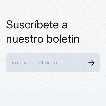
Suscríbete a
nuestro boletín
Home
X
Servicios
Instagram
Blog
Linkedin