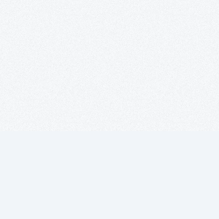
Suscríbete a
nuestro boletín