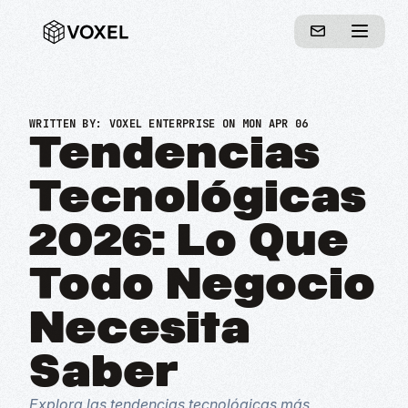
WRITTEN BY:
VOXEL ENTERPRISE
ON MON APR 06
Tendencias
Tecnológicas
2026: Lo Que
Todo Negocio
Necesita
Saber
Explora las tendencias tecnológicas más