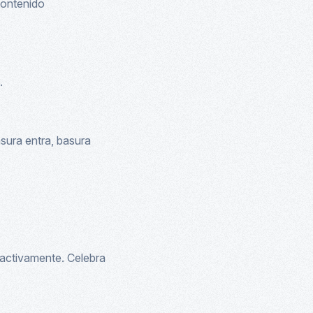
contenido
.
sura entra, basura
oactivamente. Celebra