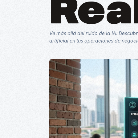
Rea
Ve más allá del ruido de la IA. Descub
artificial en tus operaciones de negoc