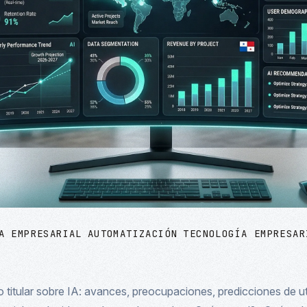
A EMPRESARIAL
AUTOMATIZACIÓN
TECNOLOGÍA EMPRESAR
 titular sobre IA: avances, preocupaciones, predicciones de ut