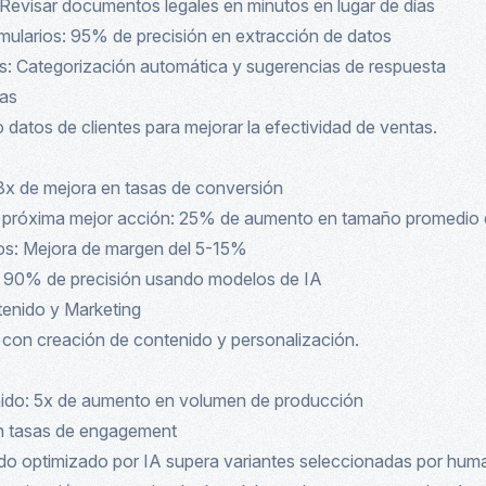
: Revisar documentos legales en minutos en lugar de días
ularios: 95% de precisión en extracción de datos
s: Categorización automática y sugerencias de respuesta
tas
o datos de clientes para mejorar la efectividad de ventas.
3x de mejora en tasas de conversión
róxima mejor acción: 25% de aumento en tamaño promedio d
os: Mejora de margen del 5-15%
: 90% de precisión usando modelos de IA
tenido y Marketing
o con creación de contenido y personalización.
ido: 5x de aumento en volumen de producción
en tasas de engagement
do optimizado por IA supera variantes seleccionadas por hu