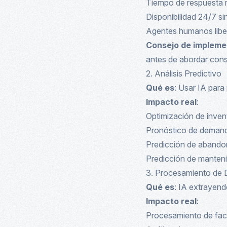
Tiempo de respuesta 
Disponibilidad 24/7 si
Agentes humanos libe
Consejo de impleme
antes de abordar cons
2. Análisis Predictivo
Qué es
: Usar IA par
Impacto real
:
Optimización de inven
Pronóstico de demand
Predicción de abandono
Predicción de manteni
3. Procesamiento de
Qué es
: IA extrayen
Impacto real
:
Procesamiento de fact