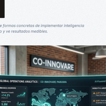
l
re formas concretas de implementar inteligencia
io y ve resultados medibles.