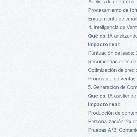
Análisis de contratos
Procesamiento de form
Enrutamiento de email
4. Inteligencia de Ven
Qué es
: IA analizand
Impacto real
:
Puntuación de leads: 
Recomendaciones de p
Optimización de preci
Pronóstico de ventas
5. Generación de Con
Qué es
: IA asistiend
Impacto real
:
Producción de conten
Personalización: 2x 
Pruebas A/B: Conteni