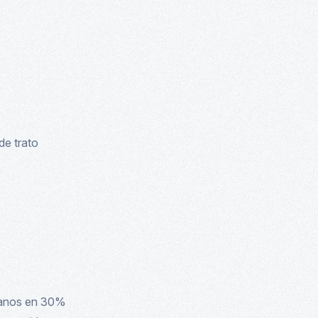
e trato
manos en 30%