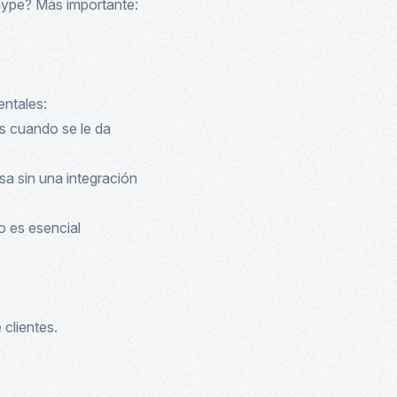
 hype? Más importante:
ntales:
s cuando se le da
a sin una integración
o es esencial
 clientes.