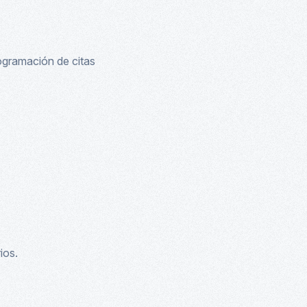
ogramación de citas
ios.