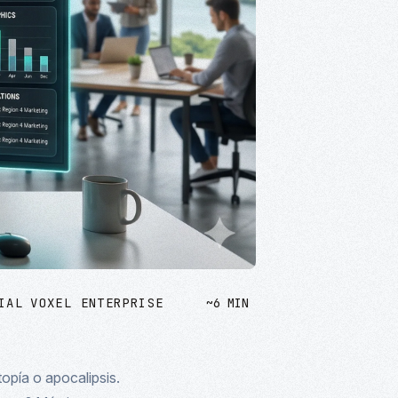
IAL
VOXEL ENTERPRISE
~6 MIN
opía o apocalipsis.