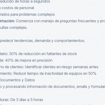
reducido de horas a segundos
n costos de personal
rados para problemas complejos
ntación
: Comienza con manejo de preguntas frecuentes y pr
ultas complejas.
a predecir tendencias, demanda y comportamientos.
tario: 30% de reducción en faltantes de stock
a: 40% de mejora en precisión
 de clientes: Identificar clientes en riesgo semanas antes
miento: Reducir tiempo de inactividad de equipos en 50%
 Documentos y Datos
do y procesando información de documentos, emails y formular
uras: De 3 días a 3 horas