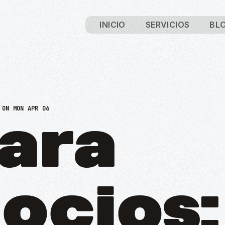
INICIO
SERVICIOS
BL
ON MON APR 06
para
ocios: